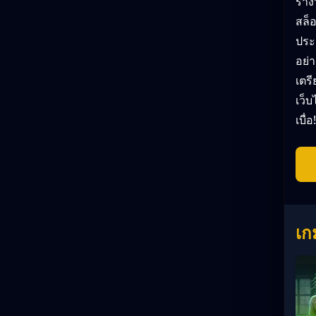
ราง
สล็
ประ
อย่
เตร
เว็
เบื่อ!
เกม