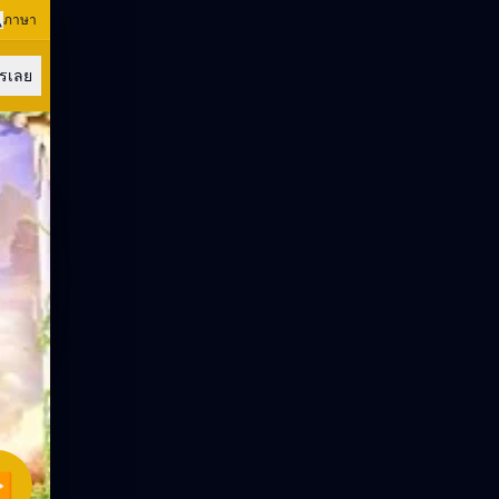
ภาษา
ครเลย
▶