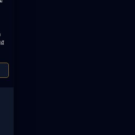
กม
ย
มี