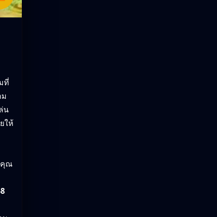
ที่
าม
ล่น
ยให้
่คุณ
68