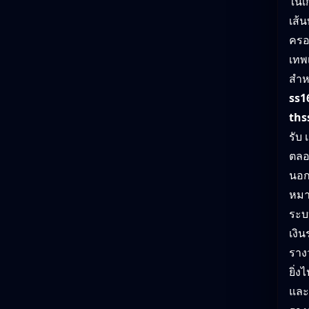
ในเ
เส้
ครอง
เทพเ
สำห
ss1
ths
รับ 
ตลอ
นอก
หมา
ระบ
เงิน
ราง
ยิ่ง
และ