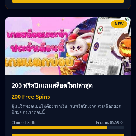
NEW
200 ฟรีสปินเกมสล็อตใหม่ล่าสุด
200 Free Spins
ลุ้นแจ็คพอตแบบไม่ต้องฝากเงิน! รับฟรีสปินจากเกมสล็อตยอด
นิยมของเราตอนนี้
Claimed: 85%
Ends in: 05:59:00