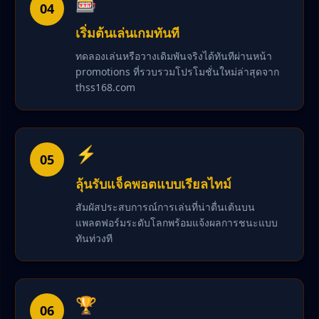
🎰
04
เริ่มต้นเล่นเกมทันที
ทดลองเล่นหรือวางเดิมพันจริงได้ทันทีผ่านหน้า
promotions ที่รวบรวมโปรโมชั่นใหม่ล่าสุดจาก
thss168.com
⚡
05
ลุ้นรับแจ็คพอตแบบเรียลไทม์
สัมผัสประสบการณ์การเล่นที่น่าตื่นเต้นบน
แพลตฟอร์มระดับโลกพร้อมแจ้งผลการชนะแบบ
ทันท่วงที
🏆
06