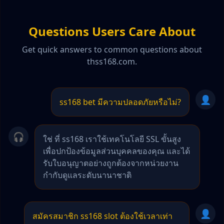
Questions Users Care About
Get quick answers to common questions about
thss168.com.
👤
ss168 bet มีความปลอดภัยหรือไม่?
🎧
ใช่ ที่ ss168 เราใช้เทคโนโลยี SSL ขั้นสูง
เพื่อปกป้องข้อมูลส่วนบุคคลของคุณ และได้
รับใบอนุญาตอย่างถูกต้องจากหน่วยงาน
กำกับดูแลระดับนานาชาติ
👤
สมัครสมาชิก ss168 slot ต้องใช้เวลาเท่า