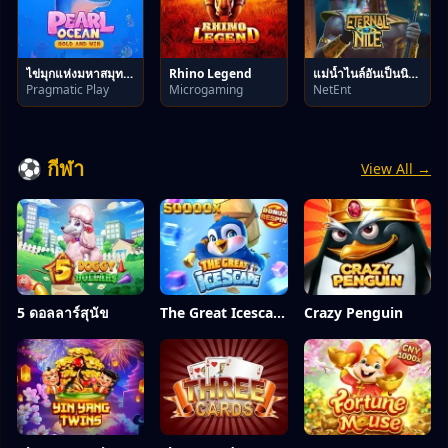
ไข่มุกแห่งมหาสมุทร_ ยึดและชนะ
Rhino Legend
แม่น้ำไนล์อันเป็นนิรันดร์
Pragmatic Play
Microgaming
NetEnt
⚽ กีฬา
View All →
5 ดอลลาร์สุนัข
The Great Icescape
Crazy Penguin