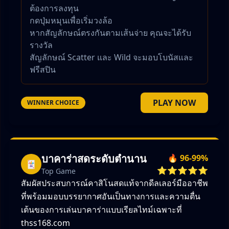
ต้องการลงทุน
กดปุ่มหมุนเพื่อเริ่มวงล้อ
หากสัญลักษณ์ตรงกันตามเส้นจ่าย คุณจะได้รับ
รางวัล
สัญลักษณ์ Scatter และ Wild จะมอบโบนัสและ
ฟรีสปิน
PLAY NOW
WINNER CHOICE
บาคาร่าสดระดับตำนาน
🔥 96-99%
🃏
⭐⭐⭐⭐⭐
Top Game
สัมผัสประสบการณ์คาสิโนสดแท้จากดีลเลอร์มืออาชีพ
ที่พร้อมมอบบรรยากาศอันเป็นทางการและความตื่น
เต้นของการเล่นบาคาร่าแบบเรียลไทม์เฉพาะที่
thss168.com