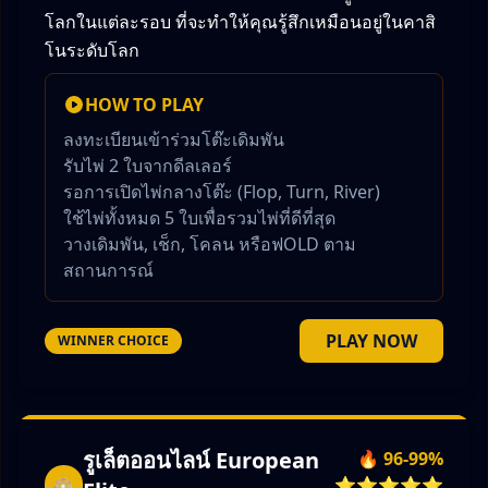
โลกในแต่ละรอบ ที่จะทำให้คุณรู้สึกเหมือนอยู่ในคาสิ
โนระดับโลก
HOW TO PLAY
ลงทะเบียนเข้าร่วมโต๊ะเดิมพัน
รับไพ่ 2 ใบจากดีลเลอร์
รอการเปิดไพ่กลางโต๊ะ (Flop, Turn, River)
ใช้ไพ่ทั้งหมด 5 ใบเพื่อรวมไพ่ที่ดีที่สุด
วางเดิมพัน, เช็ก, โคลน หรือฟOLD ตาม
สถานการณ์
PLAY NOW
WINNER CHOICE
รูเล็ตออนไลน์ European
🔥 96-99%
⭐⭐⭐⭐⭐
🎡