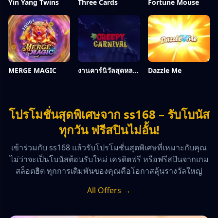
Yin Yang Twins
Three Cards
Fortune Mouse
MERGE MAGIC
งานคาร์นิวัลสุดหลอน DNT
Dazzle Me
โปรโมชั่นสุดพิเศษจาก ss168 – รับโบนัส
ทุกวัน ฟรีสปินไม่อั้น!
เข้าร่วมกับ ss168 แล้วรับโปรโมชั่นสุดพิเศษที่เหมาะกับคุณ
ไม่ว่าจะเป็นโบนัสต้อนรับใหม่ เครดิตฟรี หรือฟรีสปินจากเกม
สล็อตฮิต ทุกการเดิมพันของคุณคือโอกาสลุ้นรางวัลใหญ่
All Offers →