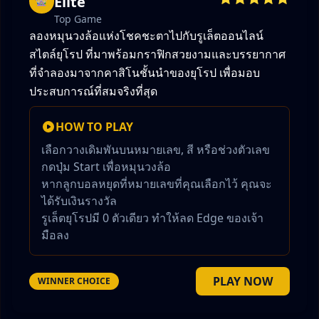
Elite
Top Game
ลองหมุนวงล้อแห่งโชคชะตาไปกับรูเล็ตออนไลน์
สไตล์ยุโรป ที่มาพร้อมกราฟิกสวยงามและบรรยากาศ
ที่จำลองมาจากคาสิโนชั้นนำของยุโรป เพื่อมอบ
ประสบการณ์ที่สมจริงที่สุด
HOW TO PLAY
เลือกวางเดิมพันบนหมายเลข, สี หรือช่วงตัวเลข
กดปุ่ม Start เพื่อหมุนวงล้อ
หากลูกบอลหยุดที่หมายเลขที่คุณเลือกไว้ คุณจะ
ได้รับเงินรางวัล
รูเล็ตยุโรปมี 0 ตัวเดียว ทำให้ลด Edge ของเจ้า
มือลง
PLAY NOW
WINNER CHOICE