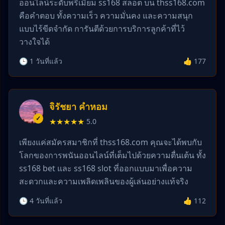
ออนไลน์ระดับพรีเมียม ss168 สล็อต บน thss168.com
คือคำตอบ ทั้งความเร็ว ความมั่นคง และความสนุก
แบบไร้ขีดจำกัด การันตีด้วยการบริการลูกค้าที่ไว้
วางใจได้
🕒 1 วันที่แล้ว
👍 177
จิรัชยา คำหอม
✓
★★★★★
5.0
เพียงแค่สมัครสมาชิกที่ thss168.com คุณจะได้พบกับ
โลกของการพนันออนไลน์ที่เต็มไปด้วยความตื่นเต้น ทั้ง
ss168 bet และ ss168 slot ที่ออกแบบมาเพื่อความ
สะดวกและความเพลิดเพลินของผู้เล่นอย่างแท้จริง
🕒 4 วันที่แล้ว
👍 112