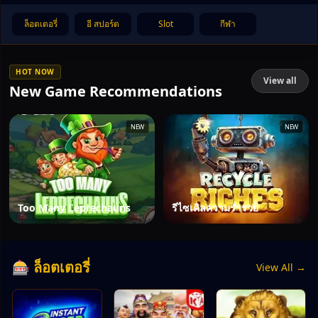
ล็อตเตอรี่
อี สปอร์ต
Slot
กีฬา
HOT NOW
View all
New Game Recommendations
NEW
NEW
Too Many Leprechauns
รีไซเคิลความร่ำรวย
🎰 ล็อตเตอรี่
View All →