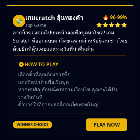
เกมcratch ลุ้นทองคำ
🔥 96-99%
💸
⭐⭐⭐⭐⭐
Top Game
ลากนิ้วของคุณไปบนหน้าจอเพื่อขูดหาโชค! เกม
Scratch ที่ออกแบบมาโดยเฉพาะสำหรับผู้เล่นชาวไทย
ด้วยธีมที่คุ้นเคยและรางวัลที่น่าตื่นเต้น
HOW TO PLAY
เลือกตั๋วที่คุณต้องการซื้อ
แตะที่หน้าตั๋วเพื่อเริ่มขูด
หากพบสัญลักษณ์ตรงตามเงื่อนไข คุณจะได้รับ
รางวัลทันที
ตั๋วบางใบที่อาจปลดล็อกแจ็คพอตใหญ่!
PLAY NOW
WINNER CHOICE