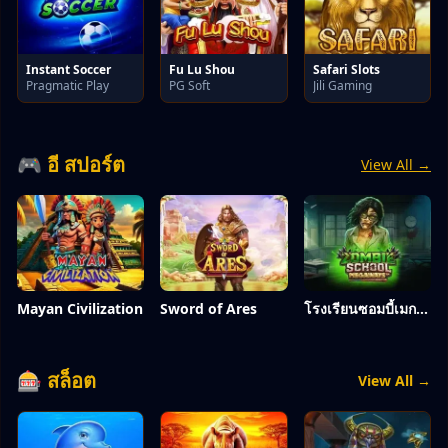
Instant Soccer
Fu Lu Shou
Safari Slots
Pragmatic Play
PG Soft
Jili Gaming
🎮 อี สปอร์ต
View All →
Mayan Civilization
Sword of Ares
โรงเรียนซอมบี้เมกะเวย์
🎰 สล็อต
View All →