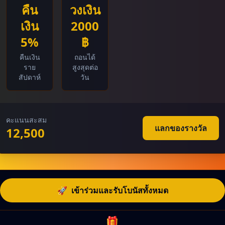
คืน
วงเงิน
เงิน
2000
5%
฿
คืนเงิน
ถอนได้
ราย
สูงสุดต่อ
สัปดาห์
วัน
คะแนนสะสม
แลกของรางวัล
12,500
🚀
เข้าร่วมและรับโบนัสทั้งหมด
🎁