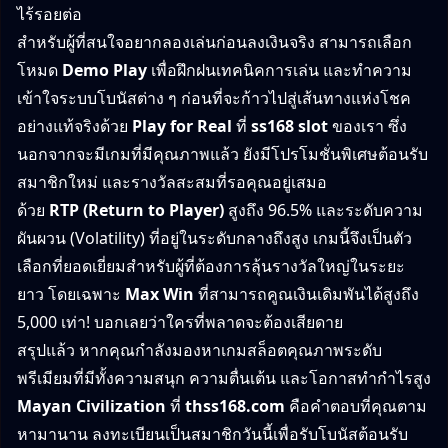
ไร้รอยต่อ
สำหรับผู้ที่สนใจอยากลองเล่นก่อนลงเงินจริง สามารถเลือก
โหมด
Demo Play
เพื่อฝึกฝนเทคนิคการเล่น และทำความ
เข้าใจระบบโบนัสต่าง ๆ ก่อนที่จะก้าวไปสู่เส้นทางแห่งโชค
อย่างแท้จริงด้วย
Play for Real
ที่
ss168 slot
ของเรา ซึ่ง
นอกจากจะมีเกมที่มีคุณภาพแล้ว ยังมีโปรโมชั่นพิเศษต้อนรับ
สมาชิกใหม่ และรางวัลสะสมที่รอคุณอยู่เสมอ
ด้วย
RTP (Return to Player)
สูงถึง 96.5% และระดับความ
ผันผวน (Volatility) ที่อยู่ในระดับกลางถึงสูง เกมนี้จึงเป็นตัว
เลือกที่ยอดเยี่ยมสำหรับผู้ที่ต้องการลุ้นรางวัลใหญ่ในระยะ
ยาว โดยเฉพาะ
Max Win
ที่สามารถคูณเงินเดิมพันได้สูงถึง
5,000 เท่า! บอกเลยว่าใครที่พลาดจะต้องเสียดาย
สรุปแล้ว หากคุณกำลังมองหาเกมสล็อตคุณภาพระดับ
พรีเมียมที่มีทั้งความสนุก ความตื่นเต้น และโอกาสทำกำไรสูง
Mayan Civilization
ที่
thss168.com
คือคำตอบที่คุณตาม
หามานาน ลงทะเบียนเป็นสมาชิกวันนี้เพื่อรับโบนัสต้อนรับ