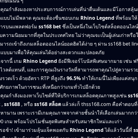
ักษณ์นั้น ๆ
คุณกำลังมองหาประสบการณ์การเล่นที่น่าตื่นเต้นและมีโอกาสลุ้น
แบบไม่มีพลาด คุณจะต้องชื่นชอบเกม
Rhino Legend
ที่พร้อมให้
การบนแพลตฟอร์ม
ss168 bet
ซึ่งเป็นหนึ่งในเว็บไซต์สล็อตออนไลน์ท
ับความนิยมมากที่สุดในประเทศไทย ไม่ว่าคุณจะเป็นผู้เล่นเก่าหรือ
มารถเข้าถึงเกมสล็อตออนไลน์ยอดฮิตได้ง่าย ๆ ผ่าน ss168 bet line 
แบบมาเพื่อให้คุณเล่นได้อย่างสะดวกและปลอดภัย
จากนี้ เกม
Rhino Legend
ยังมีฟีเจอร์โบนัสพิเศษมากมาย เช่น ฟร
, ไวลด์แทนที่, และการคูณเงินรางวัลที่สามารถพาคุณไปสู่ความรว
งรวดเร็ว ด้วยอัตรา RTP ที่สูงถึง
96.5%
ทำให้เกมนี้ไม่เพียงแค่สนุก
มีศักยภาพในการชนะที่เหนือกว่าเกมทั่วไปอีกด้วย
คุณกำลังมองหาเว็บไซต์ที่ให้บริการเกมสล็อตคุณภาพสูงเช่น
ss1
t
,
ss1688
, หรือ
ss168 สล็อต
แล้วล่ะก็
thss168.com
คือคำตอบที
หานาน เพราะเรามีเกมคุณภาพจากค่ายชั้นนำให้เลือกเล่นมากกว่
00 เกม พร้อมโปรโมชั่นสุดพิเศษสำหรับสมาชิกใหม่และเก่า
ารอช้า! เข้ามาร่วมลุ้นแจ็คพอตกับ
Rhino Legend
ได้แล้ววันนี้ที่
s