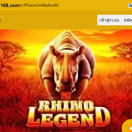
s168.com
คาสิโนออนไลน์อันดับหนึ่ง
เข้าสู่ระบบ
สมั