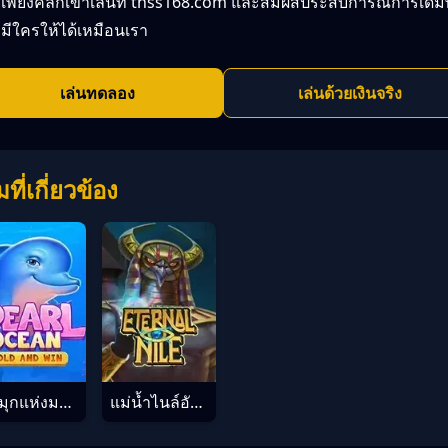
t
เพียงคลิกเข้าเล่นที่
thss168.com
และสัมผัสประสบการณ์การเดิม
ม่มีใครให้ได้เหมือนเรา
เล่นทดลอง
เล่นด้วยเงินจริง
ที่เกี่ยวข้อง
ไข่มุกแห่งมหาสมุทร_ ยึดและชนะ
แม่น้ำไนล์อันเป็นนิรันดร์