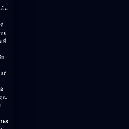
แจ็ค
ี่
ใหม่
ที่
ีส
ย
 แต่
68
่คุณ
า
s168