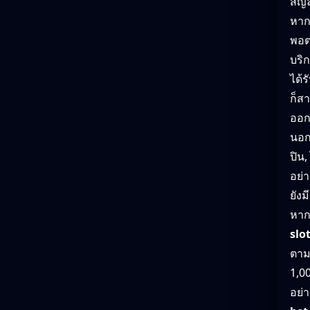
สัญล
หาก
พอต
บริ
ได้ร
ก็สา
ออก
นอก
ปิน
อย่า
ยัง
หาก
slo
ตาม
1,0
อย่