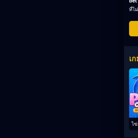
be
ที่ไ
เกม