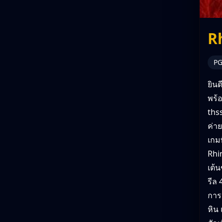
R
PG
ยินด
พร้
ths
ค่า
เกมท
Rhin
เต้
รีล
การ
หิน