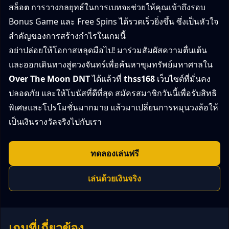
สล็อต การวางกลยุทธ์ในการเบทจะช่วยให้คุณเข้าถึงรอบ
Bonus Game และ Free Spins ได้รวดเร็วยิ่งขึ้น ซึ่งเป็นหัวใจ
สำคัญของการสร้างกำไรในเกมนี้
อย่าปล่อยให้โอกาสหลุดมือไป! มาร่วมสัมผัสความตื่นเต้น
และออกเดินทางสู่ดวงจันทร์เพื่อค้นหาขุมทรัพย์มหาศาลใน
Over The Moon DNT
ได้แล้วที่
thss168
เว็บไซต์ที่มั่นคง
ปลอดภัย และให้โบนัสที่ดีที่สุด สมัครสมาชิกวันนี้เพื่อรับสิทธิ
พิเศษและโปรโมชั่นมากมาย แล้วมาเปลี่ยนการหมุนวงล้อให้
เป็นเงินรางวัลจริงไปกับเรา
ทดลองเล่นฟรี
เล่นด้วยเงินจริง
เกมที่เกี่ยวข้อง